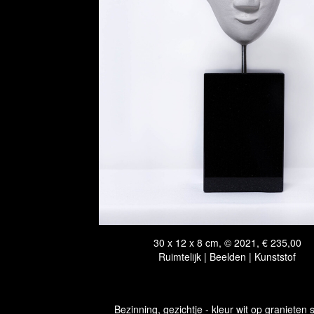
30 x 12 x 8 cm, © 2021, € 235,00
Ruimtelijk | Beelden | Kunststof
Bezinning, gezichtje - kleur wit op granieten 