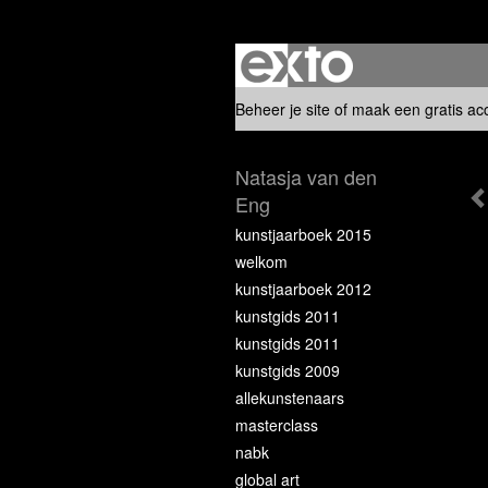
Beheer je site
of
maak een gratis ac
Natasja van den
Eng
kunstjaarboek 2015
welkom
kunstjaarboek 2012
kunstgids 2011
kunstgids 2011
kunstgids 2009
allekunstenaars
masterclass
nabk
global art