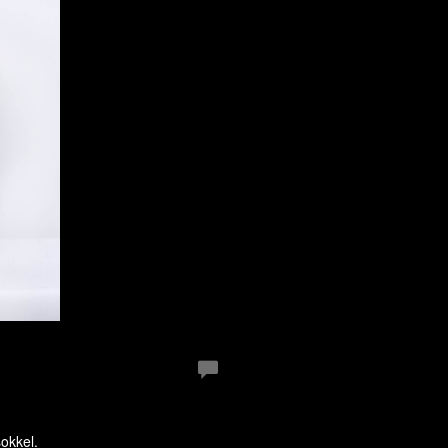
sokkel.