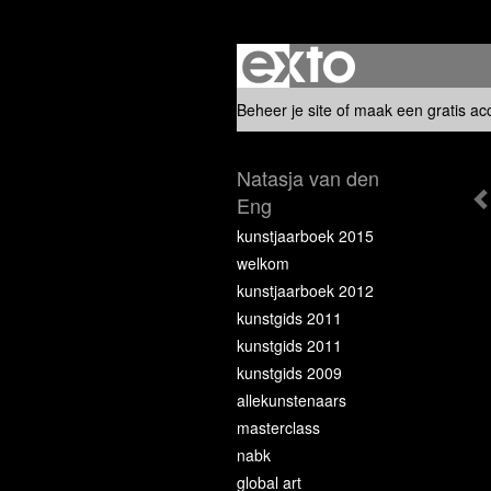
Beheer je site
of
maak een gratis ac
Natasja van den
Eng
kunstjaarboek 2015
welkom
kunstjaarboek 2012
kunstgids 2011
kunstgids 2011
kunstgids 2009
allekunstenaars
masterclass
nabk
global art