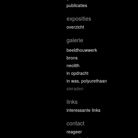
publicaties
exposities
overzicht
galerie
beeldhouwwerk
brons
neolith
in opdracht
in was, polyurethaan
sieraden
links
interessante links
contact
reageer