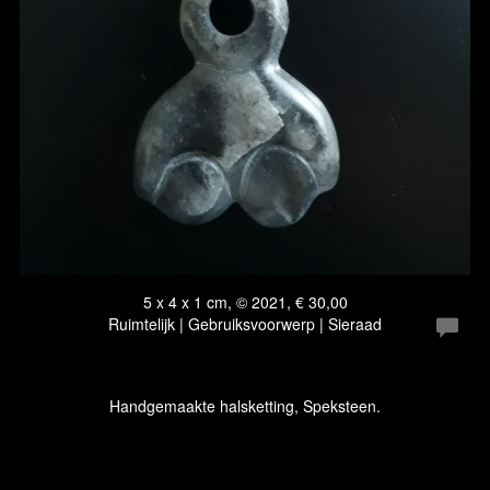
5 x 4 x 1 cm, © 2021, € 30,00
Ruimtelijk | Gebruiksvoorwerp | Sieraad
Handgemaakte halsketting, Speksteen.