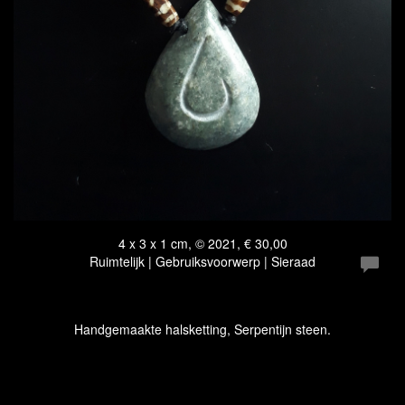
4 x 3 x 1 cm, © 2021, € 30,00
Ruimtelijk | Gebruiksvoorwerp | Sieraad
Handgemaakte halsketting, Serpentijn steen.