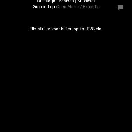
Ruimtelijk | Beelden | Kunststof
Getoond op
Open Atelier / Expositie
Flierefluiter voor buiten op 1m RVS pin.