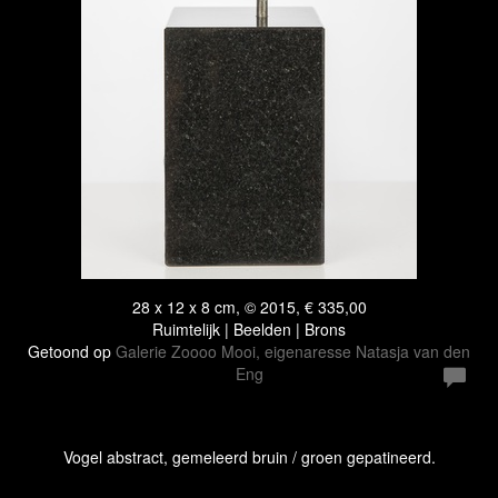
28 x 12 x 8 cm, © 2015, € 335,00
Ruimtelijk | Beelden | Brons
Getoond op
Galerie Zoooo Mooi, eigenaresse Natasja van den
Eng
Vogel abstract, gemeleerd bruin / groen gepatineerd.