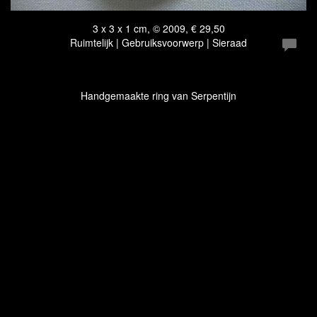
3 x 3 x 1 cm, © 2009, € 29,50
Ruimtelijk | Gebruiksvoorwerp | Sieraad
Handgemaakte ring van Serpentijn