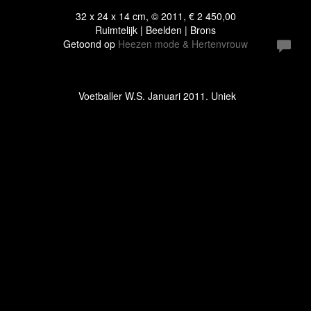
32 x 24 x 14 cm, © 2011, € 2 450,00
Ruimtelijk | Beelden | Brons
Getoond op
Heezen mode & Hertenvrouw
Voetballer W.S. Januari 2011. Uniek