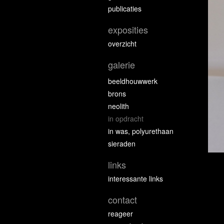
publicaties
exposities
overzicht
galerie
beeldhouwwerk
brons
neolith
in opdracht
in was, polyurethaan
sieraden
links
interessante links
contact
reageer