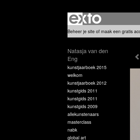
Beheer je site
of
maak een gratis ac
Natasja van den
Eng
kunstjaarboek 2015
welkom
kunstjaarboek 2012
kunstgids 2011
kunstgids 2011
kunstgids 2009
allekunstenaars
masterclass
nabk
global art