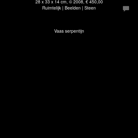
28 x 33 x 14 cm, © 2008, € 450,00
Ruimtelijk | Beelden | Steen
Vaas serpentijn